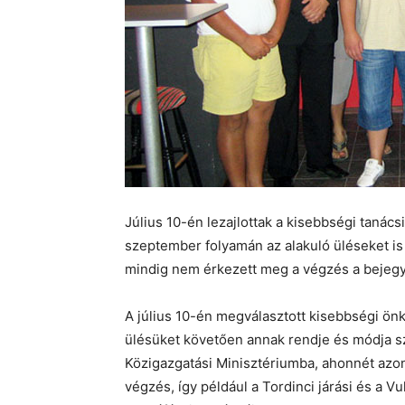
Július 10-én lezajlottak a kisebbségi tanác
szeptember folyamán az alakuló üléseket is
mindig nem érkezett meg a végzés a bejegy
A július 10-én megválasztott kisebbségi ön
ülésüket követően annak rendje és módja s
Közigazgatási Minisztériumba, ahonnét az
végzés, így például a Tordinci járási és a