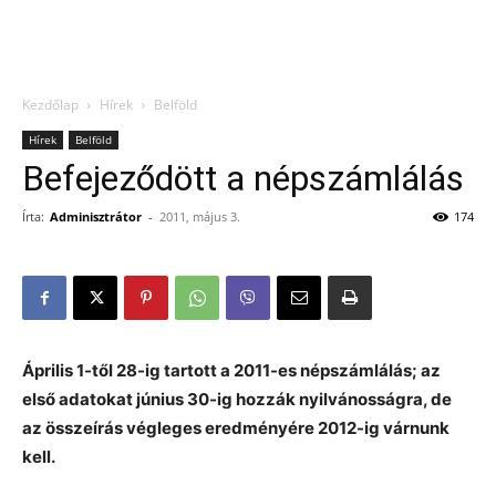
Kezdőlap
Hírek
Belföld
Hírek
Belföld
Befejeződött a népszámlálás
Írta:
Adminisztrátor
-
2011, május 3.
174
Április 1-től 28-ig tartott a 2011-es népszámlálás; az
első adatokat június 30-ig hozzák nyilvánosságra, de
az összeírás végleges eredményére 2012-ig várnunk
kell.