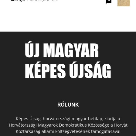
RÓLUNK
Képes Újság, horvátországi magyar hetilap, kiadja a
Horvátországi Magyarok Demokratikus Közössége a Horvát
Köztársaság állami költségvetésének támogatásával