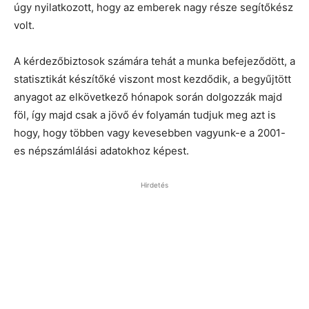
úgy nyilatkozott, hogy az emberek nagy része segítőkész
volt.
A kérdezőbiztosok számára tehát a munka befejeződött, a
statisztikát készítőké viszont most kezdődik, a begyűjtött
anyagot az elkövetkező hónapok során dolgozzák majd
föl, így majd csak a jövő év folyamán tudjuk meg azt is
hogy, hogy többen vagy kevesebben vagyunk-e a 2001-
es népszámlálási adatokhoz képest.
Hirdetés