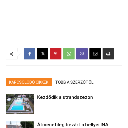
KAPCSOLÓDÓ CIKKEK
TÖBB A SZERZŐTŐL
Kezdődik a strandszezon
Átmenetileg bezárt a bellyei INA