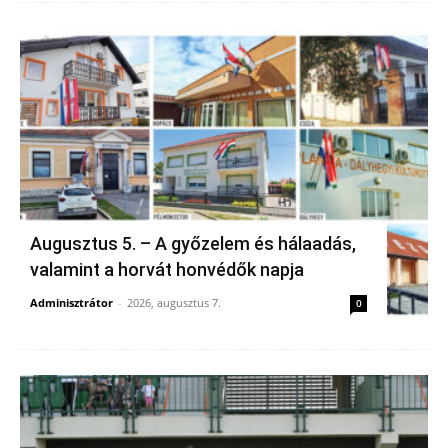
Augusztus 5. – A győzelem és hálaadás,
valamint a horvát honvédők napja
Adminisztrátor
-
2026, augusztus 7.
0