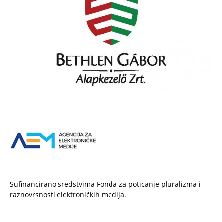
Sufinancirano sredstvima Fonda za poticanje pluralizma i
raznovrsnosti elektroničkih medija.