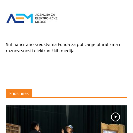
Sufinancirano sredstvima Fonda za poticanje pluralizma i
raznovrsnosti elektroničkih medija.
Friss hírek