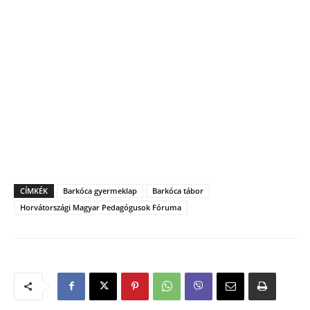
CÍMKÉK
Barkóca gyermeklap
Barkóca tábor
Horvátországi Magyar Pedagógusok Fóruma