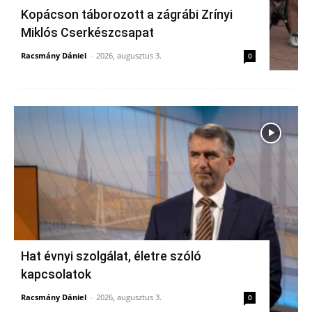
Kopácson táborozott a zágrábi Zrínyi
Miklós Cserkészcsapat
Racsmány Dániel
-
2026, augusztus 3.
0
Hat évnyi szolgálat, életre szóló
kapcsolatok
Racsmány Dániel
-
2026, augusztus 3.
0