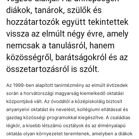
diákok, tanárok, szülők és
hozzátartozók együtt tekintettek
vissza az elmúlt négy évre, amely
nemcsak a tanulásról, hanem
közösségről, barátságokról és az
összetartozásról is szólt.
Az 1999-ben alapított tanintézmény az elmúlt évtizedek
során a horvátországi magyarság kiemelkedő oktatási
központjává vált. Az óvodától a középiskoláig biztosít
anyanyelvi oktatást és nevelést, kollégiumi ellátással és
gazdag közösségi programokkal kiegészítve. A családias
légkör, a kisebb létszámú osztályok és az élményalapú
oktatás olyan környezetet teremtenek, amelyben a diákok