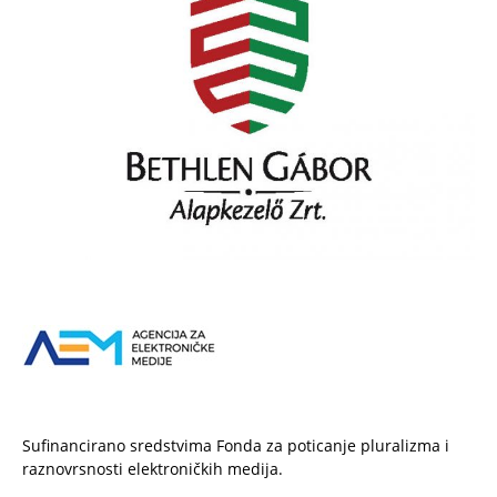
Sufinancirano sredstvima Fonda za poticanje pluralizma i
raznovrsnosti elektroničkih medija.