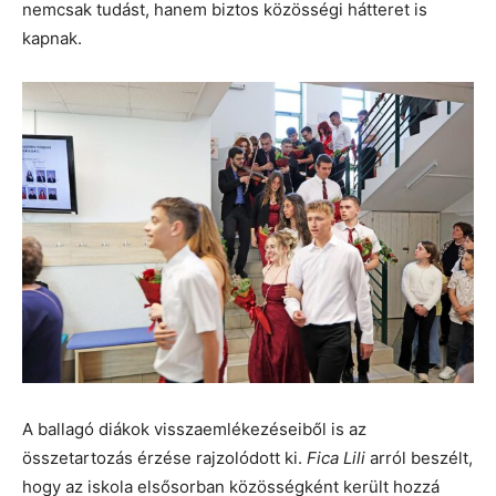
nemcsak tudást, hanem biztos közösségi hátteret is
kapnak.
A ballagó diákok visszaemlékezéseiből is az
összetartozás érzése rajzolódott ki.
Fica Lili
arról beszélt,
hogy az iskola elsősorban közösségként került hozzá