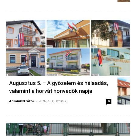
Augusztus 5. – A győzelem és hálaadás,
valamint a horvát honvédők napja
Adminisztrátor
-
2026, augusztus 7.
0