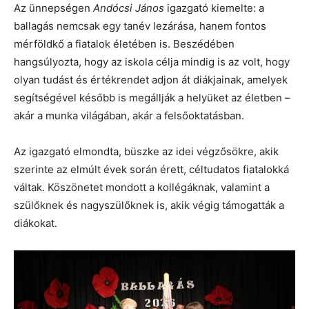
Az ünnepségen
Andócsi János
igazgató kiemelte: a
ballagás nemcsak egy tanév lezárása, hanem fontos
mérföldkő a fiatalok életében is. Beszédében
hangsúlyozta, hogy az iskola célja mindig is az volt, hogy
olyan tudást és értékrendet adjon át diákjainak, amelyek
segítségével később is megállják a helyüket az életben –
akár a munka világában, akár a felsőoktatásban.
Az igazgató elmondta, büszke az idei végzősökre, akik
szerinte az elmúlt évek során érett, céltudatos fiatalokká
váltak. Köszönetet mondott a kollégáknak, valamint a
szülőknek és nagyszülőknek is, akik végig támogatták a
diákokat.