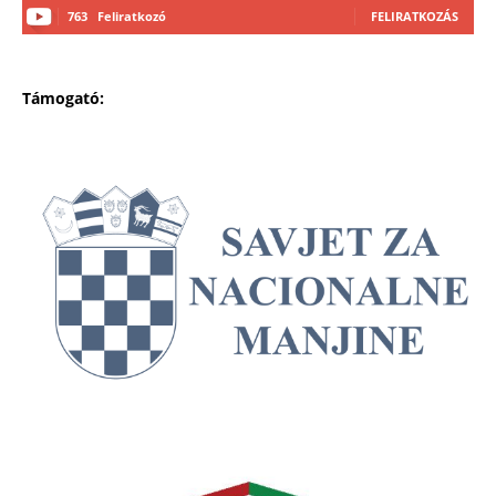
763
Feliratkozó
FELIRATKOZÁS
Támogató: