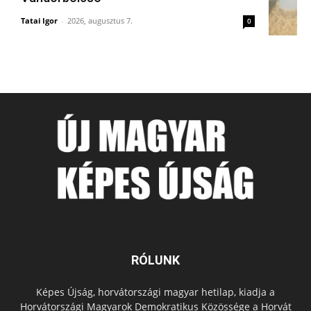
Tatai Igor
-
2026, augusztus 7.
0
RÓLUNK
Képes Újság, horvátországi magyar hetilap, kiadja a
Horvátországi Magyarok Demokratikus Közössége a Horvát