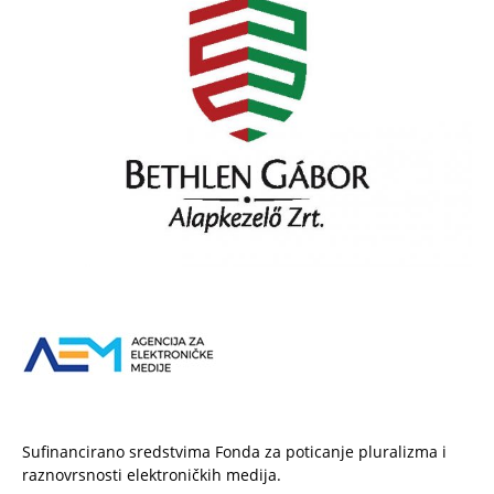
Sufinancirano sredstvima Fonda za poticanje pluralizma i
raznovrsnosti elektroničkih medija.