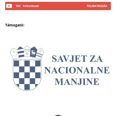
763
Feliratkozó
FELIRATKOZÁS
Támogató: