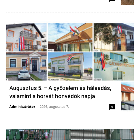
Augusztus 5. – A győzelem és hálaadás,
valamint a horvát honvédők napja
Adminisztrátor
-
2026, augusztus 7.
0