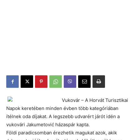
Vukovár – A Horvát Turisztikai
Napok keretében minden évben több kategóriában
ítélnek oda díjakat. A legszebb udvarért járót idén a
vukovári Jakumetović házaspár kapta.
Földi paradicsomban érezhetik magukat azok, akik