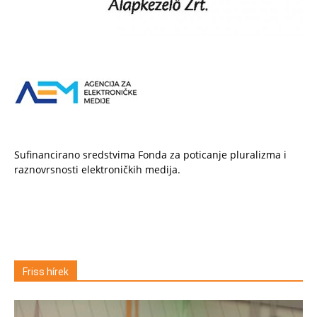
Sufinancirano sredstvima Fonda za poticanje pluralizma i
raznovrsnosti elektroničkih medija.
Friss hírek