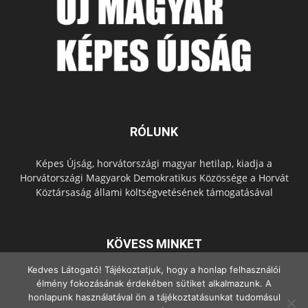
RÓLUNK
Képes Újság, horvátországi magyar hetilap, kiadja a
Horvátországi Magyarok Demokratikus Közössége a Horvát
Köztársaság állami költségvetésének támogatásával
KÖVESS MINKET
Kedves Látogató! Tájékoztatjuk, hogy a honlap felhasználói
élmény fokozásának érdekében sütiket alkalmazunk. A
honlapunk használatával ön a tájékoztatásunkat tudomásul