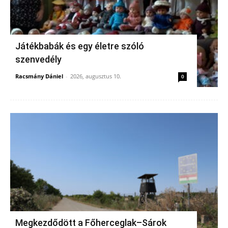
Játékbabák és egy életre szóló
szenvedély
Racsmány Dániel
-
2026, augusztus 10.
0
Megkezdődött a Főherceglak–Sárok