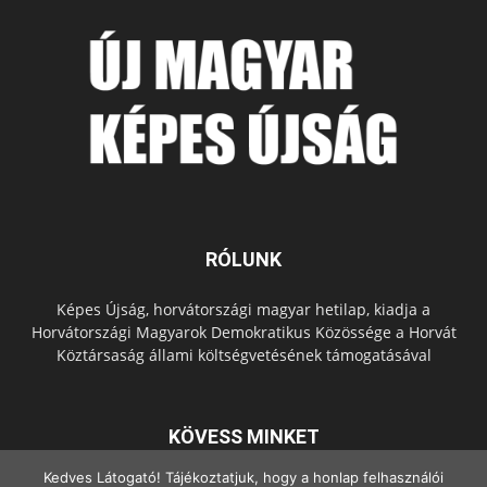
RÓLUNK
Képes Újság, horvátországi magyar hetilap, kiadja a
Horvátországi Magyarok Demokratikus Közössége a Horvát
Köztársaság állami költségvetésének támogatásával
KÖVESS MINKET
Kedves Látogató! Tájékoztatjuk, hogy a honlap felhasználói