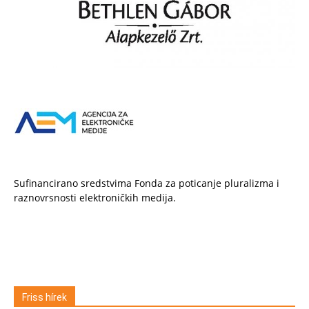
Sufinancirano sredstvima Fonda za poticanje pluralizma i
raznovrsnosti elektroničkih medija.
Friss hírek