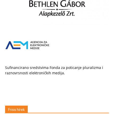
Sufinancirano sredstvima Fonda za poticanje pluralizma i
raznovrsnosti elektroničkih medija.
Friss hírek