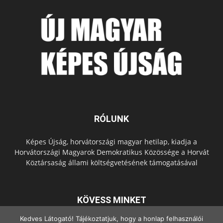
RÓLUNK
Képes Újság, horvátországi magyar hetilap, kiadja a
Horvátországi Magyarok Demokratikus Közössége a Horvát
Köztársaság állami költségvetésének támogatásával
KÖVESS MINKET
Kedves Látogató! Tájékoztatjuk, hogy a honlap felhasználói