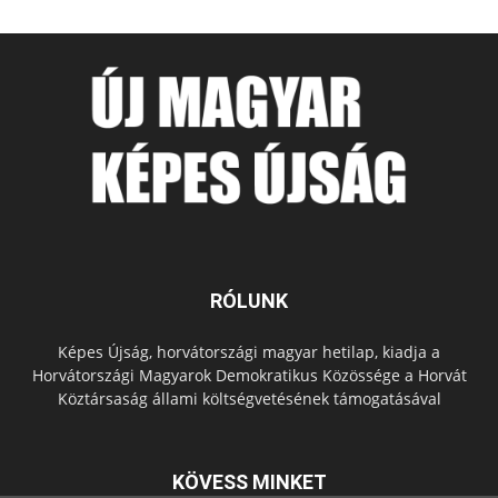
RÓLUNK
Képes Újság, horvátországi magyar hetilap, kiadja a
Horvátországi Magyarok Demokratikus Közössége a Horvát
Köztársaság állami költségvetésének támogatásával
KÖVESS MINKET