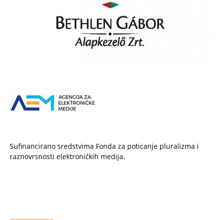
Sufinancirano sredstvima Fonda za poticanje pluralizma i
raznovrsnosti elektroničkih medija.