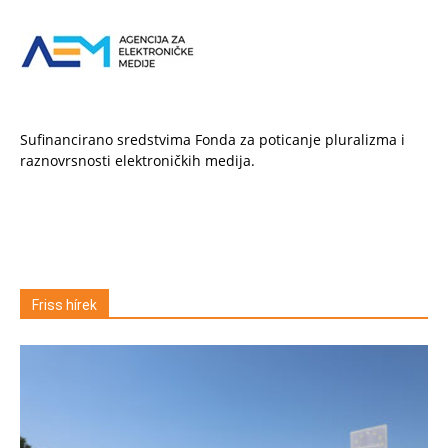
Sufinancirano sredstvima Fonda za poticanje pluralizma i
raznovrsnosti elektroničkih medija.
Friss hírek