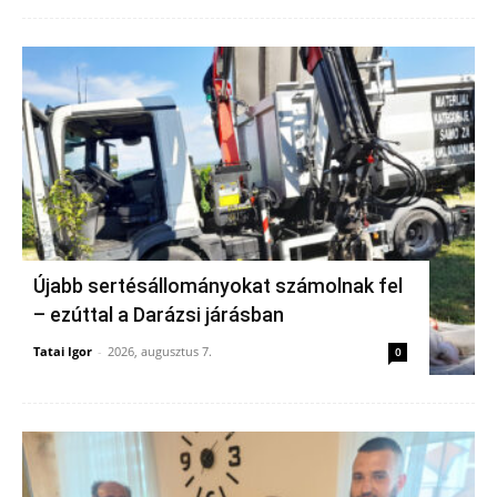
Újabb sertésállományokat számolnak fel
– ezúttal a Darázsi járásban
Tatai Igor
-
2026, augusztus 7.
0