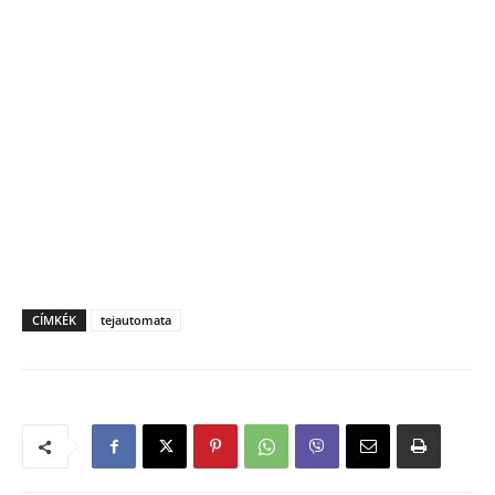
CÍMKÉK
tejautomata