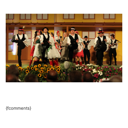
{fcomments}