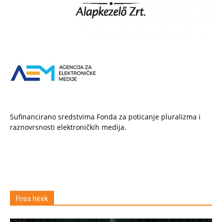
Sufinancirano sredstvima Fonda za poticanje pluralizma i
raznovrsnosti elektroničkih medija.
Friss hírek