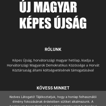
RÓLUNK
Képes Újság, horvátországi magyar hetilap, kiadja a
Horvátországi Magyarok Demokratikus Közössége a Horvát
Köztársaság állami költségvetésének támogatásával
KÖVESS MINKET
Kedves Látogató! Tájékoztatjuk, hogy a honlap felhasználói
élmény fokozásának érdekében sütiket alkalmazunk. A