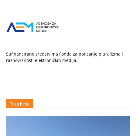
Sufinancirano sredstvima Fonda za poticanje pluralizma i
raznovrsnosti elektroničkih medija.
Friss hírek