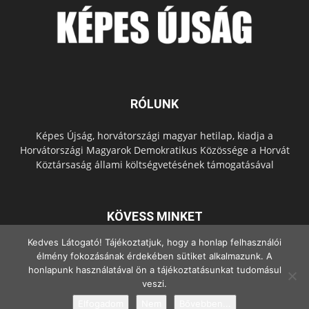
RÓLUNK
Képes Újság, horvátországi magyar hetilap, kiadja a
Horvátországi Magyarok Demokratikus Közössége a Horvát
Köztársaság állami költségvetésének támogatásával
KÖVESS MINKET
Kedves Látogató! Tájékoztatjuk, hogy a honlap felhasználói
élmény fokozásának érdekében sütiket alkalmazunk. A
honlapunk használatával ön a tájékoztatásunkat tudomásul
veszi.
Elfogadom
Nem
Bővebben...