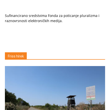
Sufinancirano sredstvima Fonda za poticanje pluralizma i
raznovrsnosti elektroničkih medija.
Friss hírek