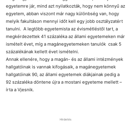
egyetemre jár, mind azt nyilatkozták, hogy nem könnyű az
egyetem, abban viszont már nagy különbség van, hogy
melyik fakultáson mennyi időt kell egy jobb osztályzatért
tanulni. A legtöbb egyetemista az évismétléstől tart, a
megkérdezettek 41 százaléka az állami egyetemeken már
ismételt évet, míg a magánegyetemeken tanulók csak 5
százalékának kellett évet ismételni.
Annak ellenére, hogy a magán- és az állami intézmények
hallgatóinak is vannak kifogásaik, a magánegyetemek
hallgatóinak 90, az állami egyetemek diákjainak pedig a
92 százaléka döntene újra a mostani egyeteme mellett –
írta a Vjesnik.
Hirdetés