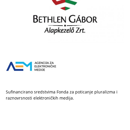
Sufinancirano sredstvima Fonda za poticanje pluralizma i
raznovrsnosti elektroničkih medija.