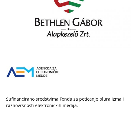
Sufinancirano sredstvima Fonda za poticanje pluralizma i
raznovrsnosti elektroničkih medija.