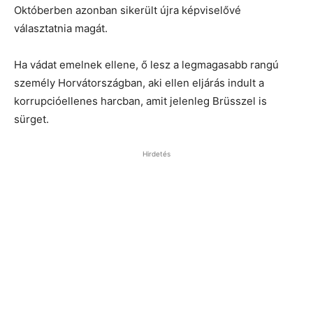
Októberben azonban sikerült újra képviselővé
választatnia magát.
Ha vádat emelnek ellene, ő lesz a legmagasabb rangú
személy Horvátországban, aki ellen eljárás indult a
korrupcióellenes harcban, amit jelenleg Brüsszel is
sürget.
Hirdetés