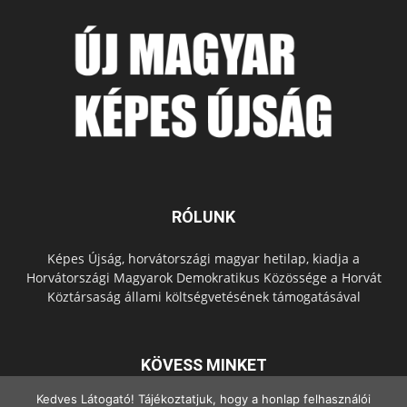
RÓLUNK
Képes Újság, horvátországi magyar hetilap, kiadja a
Horvátországi Magyarok Demokratikus Közössége a Horvát
Köztársaság állami költségvetésének támogatásával
KÖVESS MINKET
Kedves Látogató! Tájékoztatjuk, hogy a honlap felhasználói