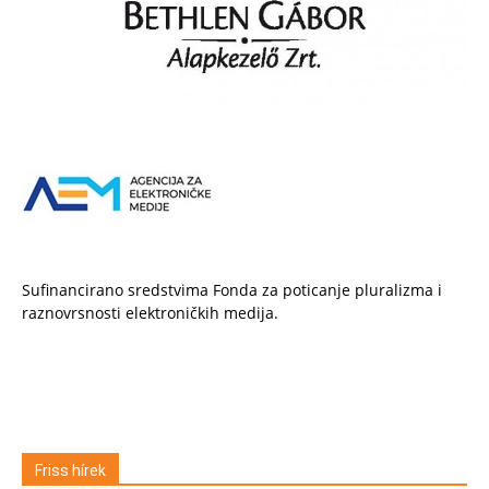
Sufinancirano sredstvima Fonda za poticanje pluralizma i
raznovrsnosti elektroničkih medija.
Friss hírek