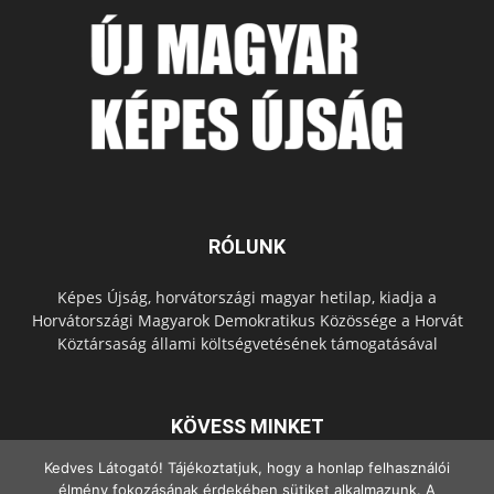
RÓLUNK
Képes Újság, horvátországi magyar hetilap, kiadja a
Horvátországi Magyarok Demokratikus Közössége a Horvát
Köztársaság állami költségvetésének támogatásával
KÖVESS MINKET
Kedves Látogató! Tájékoztatjuk, hogy a honlap felhasználói
élmény fokozásának érdekében sütiket alkalmazunk. A