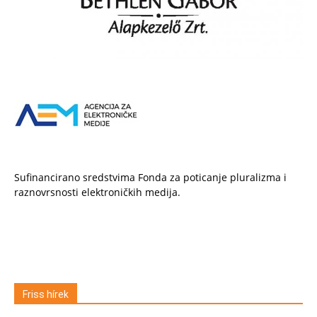
Sufinancirano sredstvima Fonda za poticanje pluralizma i
raznovrsnosti elektroničkih medija.
Friss hírek