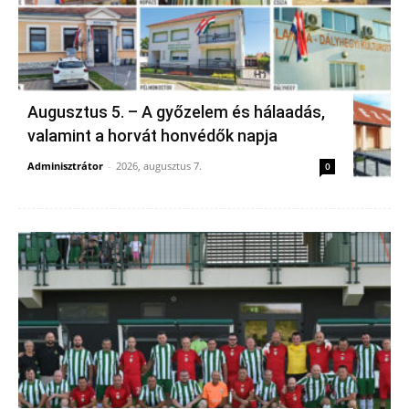
Augusztus 5. – A győzelem és hálaadás,
valamint a horvát honvédők napja
Adminisztrátor
-
2026, augusztus 7.
0