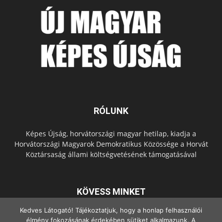
RÓLUNK
Képes Újság, horvátországi magyar hetilap, kiadja a
Horvátországi Magyarok Demokratikus Közössége a Horvát
Köztársaság állami költségvetésének támogatásával
KÖVESS MINKET
Kedves Látogató! Tájékoztatjuk, hogy a honlap felhasználói
élmény fokozásának érdekében sütiket alkalmazunk. A