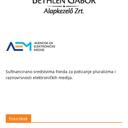
Sufinancirano sredstvima Fonda za poticanje pluralizma i
raznovrsnosti elektroničkih medija.
Friss hírek