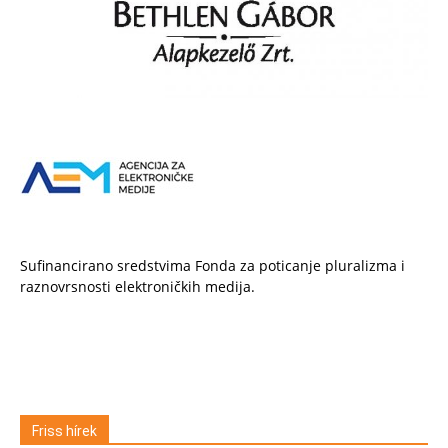
Sufinancirano sredstvima Fonda za poticanje pluralizma i
raznovrsnosti elektroničkih medija.
Friss hírek