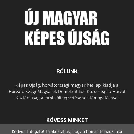
RÓLUNK
Képes Újság, horvátországi magyar hetilap, kiadja a
Horvátországi Magyarok Demokratikus Közössége a Horvát
Köztársaság állami költségvetésének támogatásával
KÖVESS MINKET
Kedves Látogató! Tájékoztatjuk, hogy a honlap felhasználói