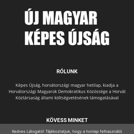
RÓLUNK
Képes Újság, horvátországi magyar hetilap, kiadja a
Horvátországi Magyarok Demokratikus Közössége a Horvát
Köztársaság állami költségvetésének támogatásával
KÖVESS MINKET
Kedves Látogató! Tájékoztatjuk, hogy a honlap felhasználói