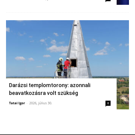
Darázsi templomtorony: azonnali
beavatkozásra volt szükség
Tatai Igor
-
2026, július 30.
0