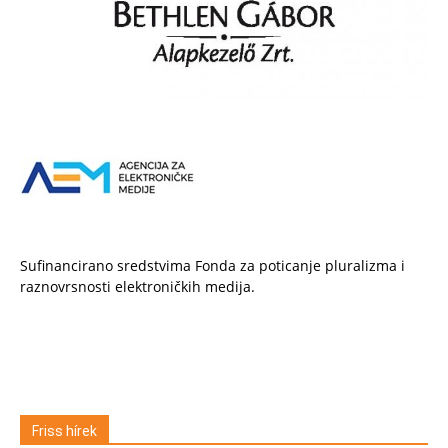
Sufinancirano sredstvima Fonda za poticanje pluralizma i
raznovrsnosti elektroničkih medija.
Friss hírek