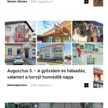
Molnár Mónika
-
2026, augusztus 7.
0
Augusztus 5. – A győzelem és hálaadás,
valamint a horvát honvédők napja
Adminisztrátor
-
2026, augusztus 7.
0