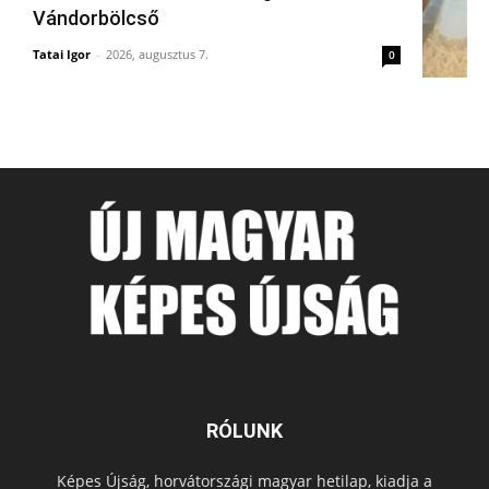
Vándorbölcső
Tatai Igor
-
2026, augusztus 7.
0
RÓLUNK
Képes Újság, horvátországi magyar hetilap, kiadja a