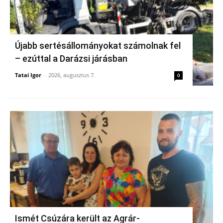
Újabb sertésállományokat számolnak fel
– ezúttal a Darázsi járásban
Tatai Igor
-
2026, augusztus 7.
0
Ismét Csúzára került az Agrár-