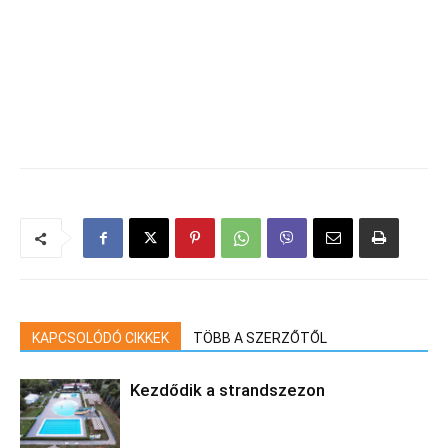
KAPCSOLÓDÓ CIKKEK
TÖBB A SZERZŐTŐL
Kezdődik a strandszezon