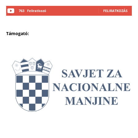
763
Feliratkozó
FELIRATKOZÁS
Támogató: