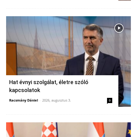
Hat évnyi szolgálat, életre szóló
kapcsolatok
Racsmány Dániel
-
2026, augusztus 3.
0