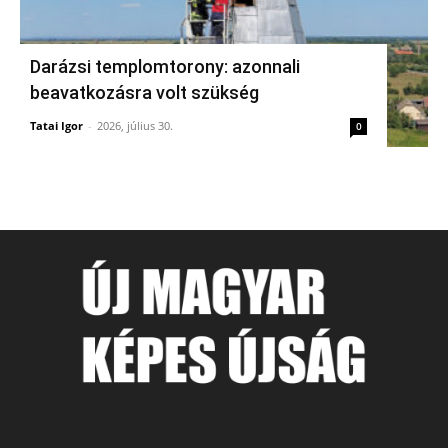
Darázsi templomtorony: azonnali
beavatkozásra volt szükség
Tatai Igor
-
2026, július 30.
0