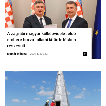
A zágrábi magyar külképviselet első
embere horvát állami kitüntetésben
részesült
Molnár Mónika
-
2026, július 30.
0