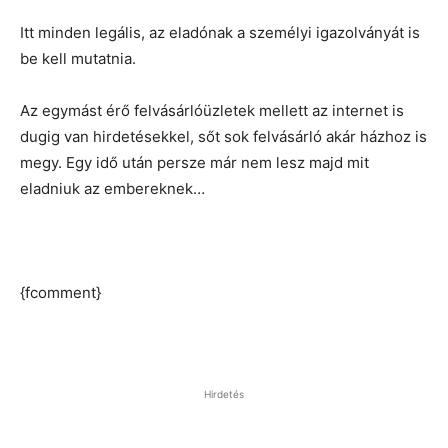
Itt minden legális, az eladónak a személyi igazolványát is
be kell mutatnia.
Az egymást érő felvásárlóüzletek mellett az internet is
dugig van hirdetésekkel, sőt sok felvásárló akár házhoz is
megy. Egy idő után persze már nem lesz majd mit
eladniuk az embereknek…
{fcomment}
Hirdetés