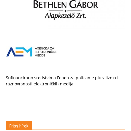
Sufinancirano sredstvima Fonda za poticanje pluralizma i
raznovrsnosti elektroničkih medija.
Friss hírek