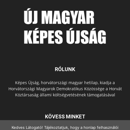
RÓLUNK
Képes Újság, horvátországi magyar hetilap, kiadja a
Horvátországi Magyarok Demokratikus Közössége a Horvát
Köztársaság állami költségvetésének támogatásával
KÖVESS MINKET
Kedves Látogató! Tájékoztatjuk, hogy a honlap felhasználói