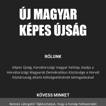
RÓLUNK
Képes Újság, horvátországi magyar hetilap, kiadja a
Horvátországi Magyarok Demokratikus Közössége a Horvát
Köztársaság állami költségvetésének támogatásával
KÖVESS MINKET
Kedves Látogató! Tájékoztatjuk, hogy a honlap felhasználói