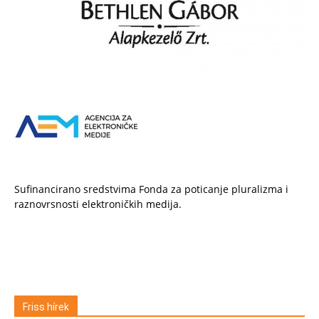
Sufinancirano sredstvima Fonda za poticanje pluralizma i
raznovrsnosti elektroničkih medija.
Friss hírek