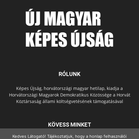
RÓLUNK
Képes Újság, horvátországi magyar hetilap, kiadja a
Horvátországi Magyarok Demokratikus Közössége a Horvát
Köztársaság állami költségvetésének támogatásával
KÖVESS MINKET
Kedves Látogató! Tájékoztatjuk, hogy a honlap felhasználói