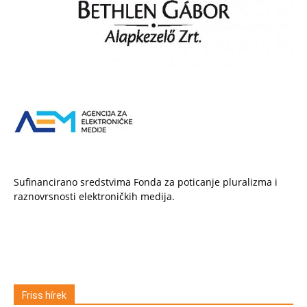
Sufinancirano sredstvima Fonda za poticanje pluralizma i
raznovrsnosti elektroničkih medija.
Friss hírek