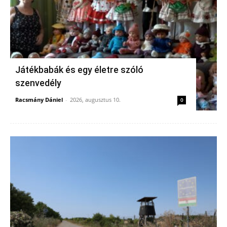
Játékbabák és egy életre szóló
szenvedély
Racsmány Dániel
-
2026, augusztus 10.
0