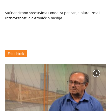
Sufinancirano sredstvima Fonda za poticanje pluralizma i
raznovrsnosti elektroničkih medija.
Friss hírek