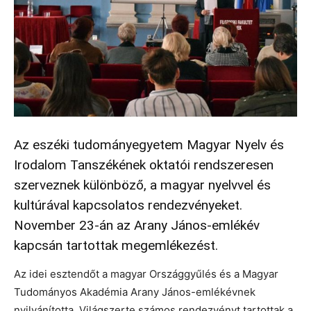
Az eszéki tudományegyetem Magyar Nyelv és
Irodalom Tanszékének oktatói rendszeresen
szerveznek különböző, a magyar nyelvvel és
kultúrával kapcsolatos rendezvényeket.
November 23-án az Arany János-emlékév
kapcsán tartottak megemlékezést.
Az idei esztendőt a magyar Országgyűlés és a Magyar
Tudományos Akadémia Arany János-emlékévnek
nyilvánította. Világszerte számos rendezvényt tartottak a