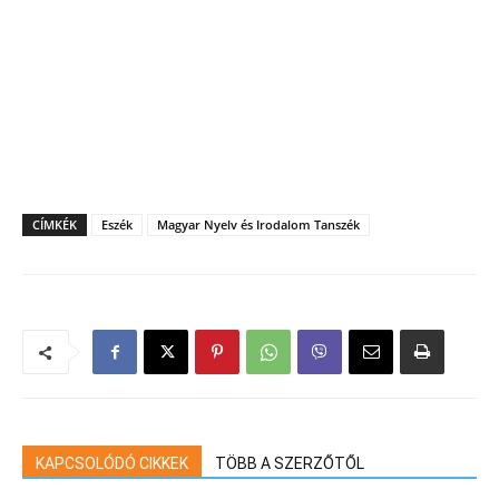
CÍMKÉK
Eszék
Magyar Nyelv és Irodalom Tanszék
KAPCSOLÓDÓ CIKKEK
TÖBB A SZERZŐTŐL