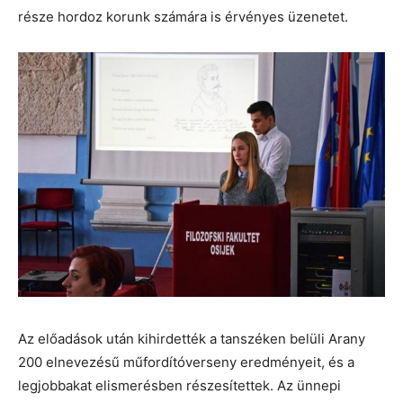
része hordoz korunk számára is érvényes üzenetet.
Az előadások után kihirdették a tanszéken belüli Arany
200 elnevezésű műfordítóverseny eredményeit, és a
legjobbakat elismerésben részesítettek. Az ünnepi