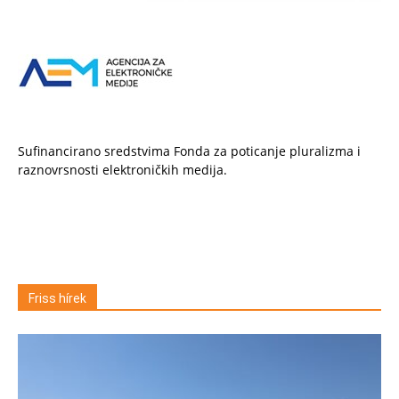
Sufinancirano sredstvima Fonda za poticanje pluralizma i
raznovrsnosti elektroničkih medija.
Friss hírek