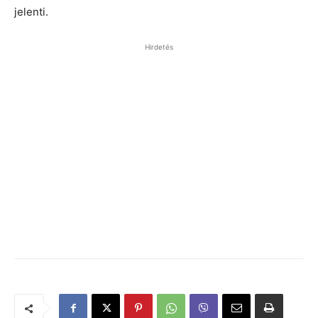
jelenti.
Hirdetés