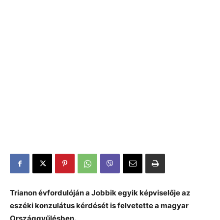
Trianon évfordulóján a Jobbik egyik képviselője az
eszéki konzulátus kérdését is felvetette a magyar
Országgyűlésben.