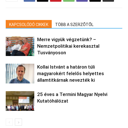
KAPCSOLÓDÓ CIKKEK
TÖBB A SZERZŐTŐL
Merre vigyük végzetünk? –
Nemzetpolitikai kerekasztal
Tusványoson
Kollai Istvánt a határon túli
magyarokért felelős helyettes
államtitkárnak nevezték ki
25 éves a Termini Magyar Nyelvi
Kutatóhálózat