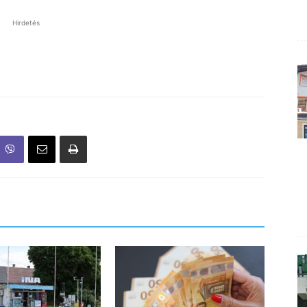
Hirdetés