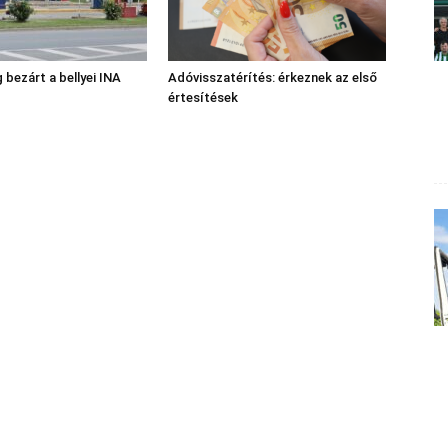
 bezárt a bellyei INA
Adóvisszatérítés: érkeznek az első
értesítések