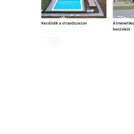
Kezdődik a strandszezon
Átmenetileg
benzinkút