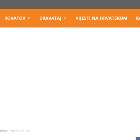
ROVATOK
DRÁVATÁJ
VIJESTI NA HRVATSKOM
K
einkre emlékezünk