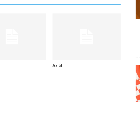
Az út