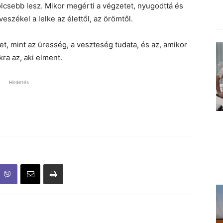
csebb lesz. Mikor megérti a végzetet, nyugodttá és
eszékel a lelke az élettől, az örömtől.
et, mint az üresség, a veszteség tudata, és az, amikor
ra az, aki elment.
Hirdetés