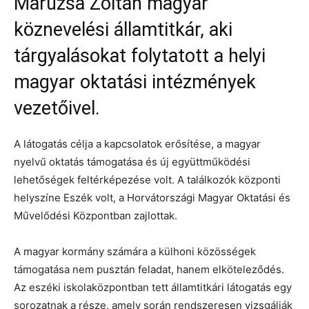
Maruzsa Zoltán magyar
köznevelési államtitkár, aki
tárgyalásokat folytatott a helyi
magyar oktatási intézmények
vezetőivel.
A látogatás célja a kapcsolatok erősítése, a magyar
nyelvű oktatás támogatása és új együttműködési
lehetőségek feltérképezése volt. A találkozók központi
helyszíne Eszék volt, a Horvátországi Magyar Oktatási és
Művelődési Központban zajlottak.
A magyar kormány számára a külhoni közösségek
támogatása nem pusztán feladat, hanem elköteleződés.
Az eszéki iskolaközpontban tett államtitkári látogatás egy
sorozatnak a része, amely során rendszeresen vizsgálják