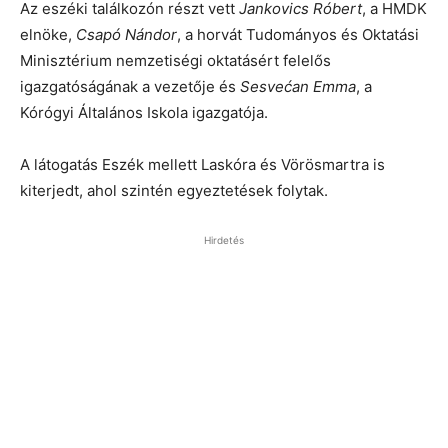
Az eszéki találkozón részt vett
Jankovics Róbert
, a HMDK
elnöke,
Csapó Nándor
, a horvát Tudományos és Oktatási
Minisztérium nemzetiségi oktatásért felelős
igazgatóságának a vezetője és
Sesvećan Emma
, a
Kórógyi Általános Iskola igazgatója.
A látogatás Eszék mellett Laskóra és Vörösmartra is
kiterjedt, ahol szintén egyeztetések folytak.
Hirdetés