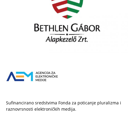
Sufinancirano sredstvima Fonda za poticanje pluralizma i
raznovrsnosti elektroničkih medija.