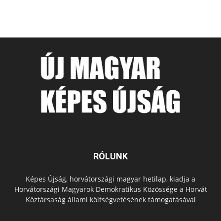
RÓLUNK
Képes Újság, horvátországi magyar hetilap, kiadja a
Horvátországi Magyarok Demokratikus Közössége a Horvát
Köztársaság állami költségvetésének támogatásával