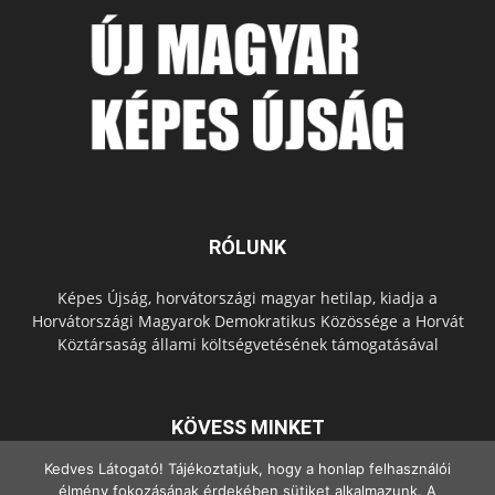
RÓLUNK
Képes Újság, horvátországi magyar hetilap, kiadja a
Horvátországi Magyarok Demokratikus Közössége a Horvát
Köztársaság állami költségvetésének támogatásával
KÖVESS MINKET
Kedves Látogató! Tájékoztatjuk, hogy a honlap felhasználói
élmény fokozásának érdekében sütiket alkalmazunk. A