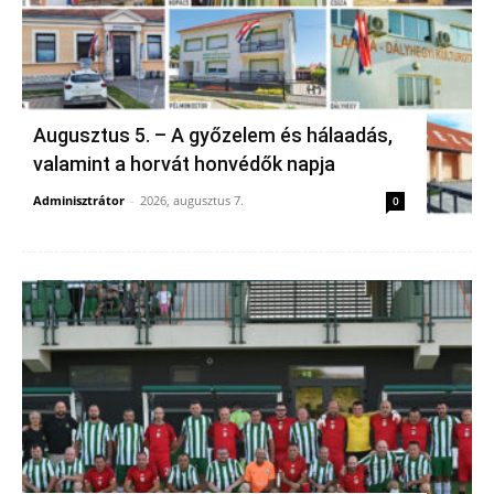
Augusztus 5. – A győzelem és hálaadás,
valamint a horvát honvédők napja
Adminisztrátor
-
2026, augusztus 7.
0