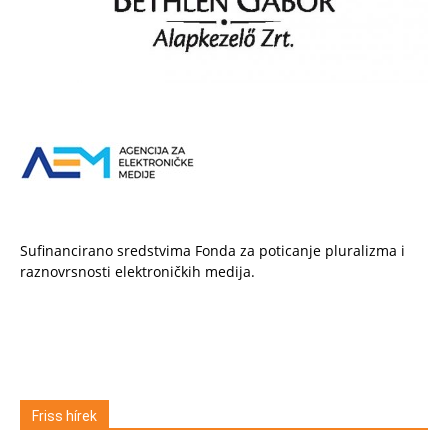
Sufinancirano sredstvima Fonda za poticanje pluralizma i
raznovrsnosti elektroničkih medija.
Friss hírek