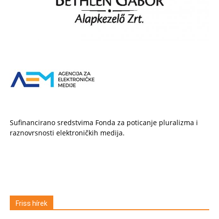
Sufinancirano sredstvima Fonda za poticanje pluralizma i
raznovrsnosti elektroničkih medija.
Friss hírek