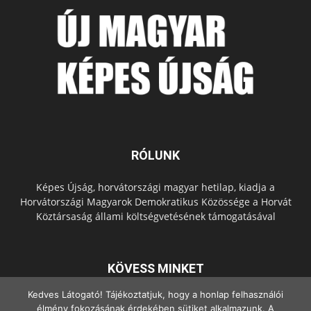
RÓLUNK
Képes Újság, horvátországi magyar hetilap, kiadja a
Horvátországi Magyarok Demokratikus Közössége a Horvát
Köztársaság állami költségvetésének támogatásával
KÖVESS MINKET
Kedves Látogató! Tájékoztatjuk, hogy a honlap felhasználói
élmény fokozásának érdekében sütiket alkalmazunk. A