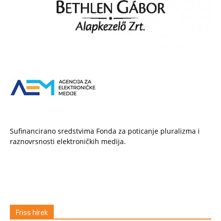
Sufinancirano sredstvima Fonda za poticanje pluralizma i
raznovrsnosti elektroničkih medija.
Friss hírek