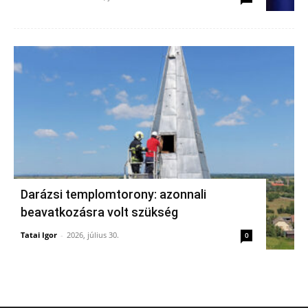
Darázsi templomtorony: azonnali
beavatkozásra volt szükség
Tatai Igor
-
2026, július 30.
0