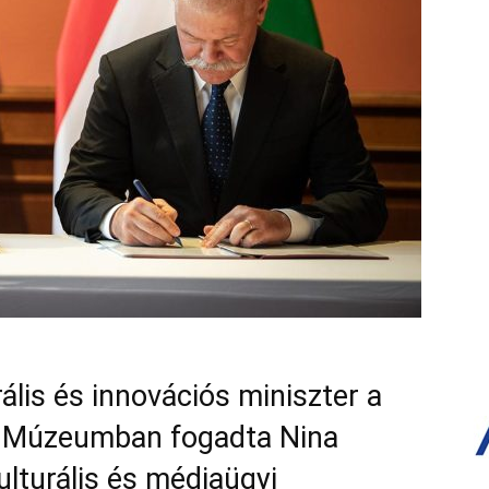
lis és innovációs miniszter a
 Múzeumban fogadta Nina
ulturális és médiaügyi