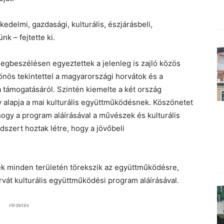
edelmi, gazdasági, kulturális, észjárásbeli,
k – fejtette ki.
egbeszélésen egyeztettek a jelenleg is zajló közös
önös tekintettel a magyarországi horvátok és a
támogatásáról. Szintén kiemelte a két ország
 alapja a mai kulturális együttműködésnek. Köszönetet
ogy a program aláírásával a művészek és kulturális
szert hoztak létre, hogy a jövőbeli
ek minden területén törekszik az együttműködésre,
vát kulturális együttműködési program aláírásával.
Hirdetés