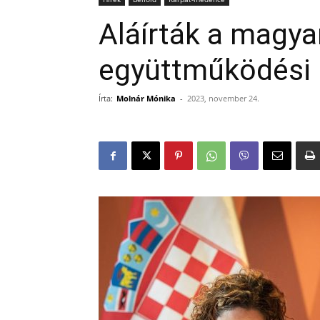
Aláírták a magyar
együttműködési
Írta:
Molnár Mónika
-
2023, november 24.