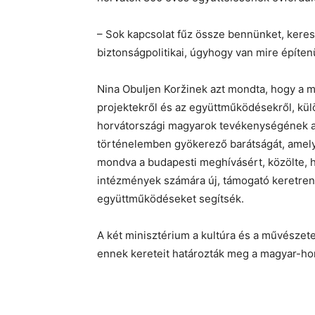
– Sok kapcsolat fűz össze bennünket, keresk
biztonságpolitikai, úgyhogy van mire építenün
Nina Obuljen Koržinek azt mondta, hogy a m
projektekről és az együttműködésekről, kül
horvátországi magyarok tevékenységének a 
történelemben gyökerező barátságát, amely
mondva a budapesti meghívásért, közölte, h
intézmények számára új, támogató keretrend
együttműködéseket segítsék.
A két minisztérium a kultúra és a művészet
ennek kereteit határozták meg a magyar-hor