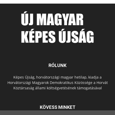
RÓLUNK
Képes Újság, horvátországi magyar hetilap, kiadja a
Horvátországi Magyarok Demokratikus Közössége a Horvát
Köztársaság állami költségvetésének támogatásával
KÖVESS MINKET