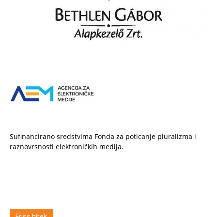
Sufinancirano sredstvima Fonda za poticanje pluralizma i
raznovrsnosti elektroničkih medija.
Friss hírek