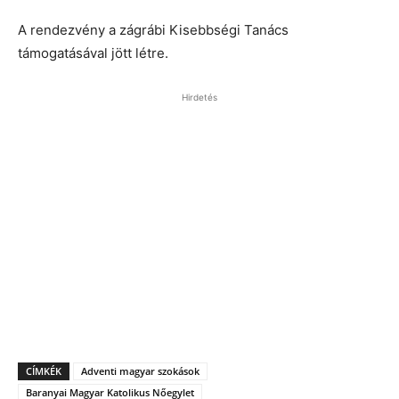
A rendezvény a zágrábi Kisebbségi Tanács
támogatásával jött létre.
Hirdetés
CÍMKÉK
Adventi magyar szokások
Baranyai Magyar Katolikus Nőegylet