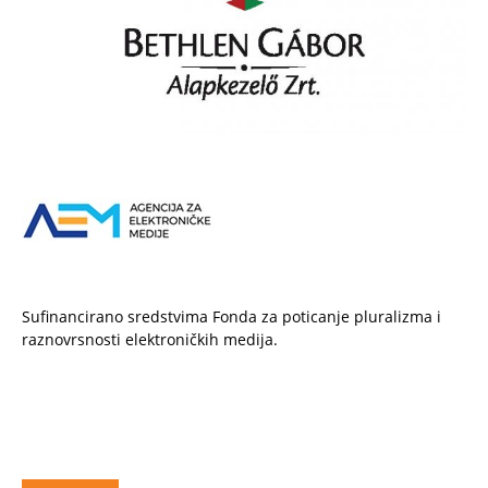
Sufinancirano sredstvima Fonda za poticanje pluralizma i
raznovrsnosti elektroničkih medija.