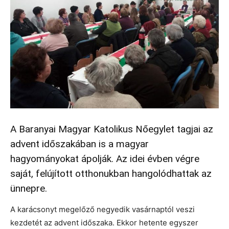
A Baranyai Magyar Katolikus Nőegylet tagjai az
advent időszakában is a magyar
hagyományokat ápolják. Az idei évben végre
saját, felújított otthonukban hangolódhattak az
ünnepre.
A karácsonyt megelőző negyedik vasárnaptól veszi
kezdetét az advent időszaka. Ekkor hetente egyszer