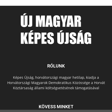
RÓLUNK
Képes Újság, horvátországi magyar hetilap, kiadja a
Horvátországi Magyarok Demokratikus Közössége a Horvát
Köztársaság állami költségvetésének támogatásával
KÖVESS MINKET