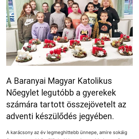
A Baranyai Magyar Katolikus
Nőegylet legutóbb a gyerekek
számára tartott összejövetelt az
adventi készülődés jegyében.
A karácsony az év legmeghittebb ünnepe, amire sokáig