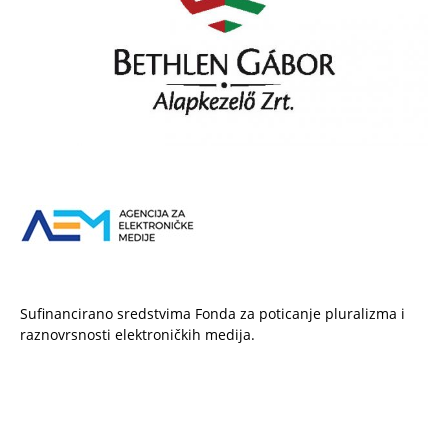
Sufinancirano sredstvima Fonda za poticanje pluralizma i
raznovrsnosti elektroničkih medija.