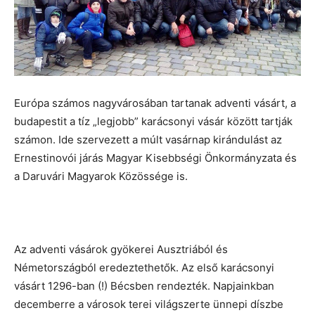
Európa számos nagyvárosában tartanak adventi vásárt, a
budapestit a tíz „legjobb” karácsonyi vásár között tartják
számon. Ide szervezett a múlt vasárnap kirándulást az
Ernestinovói járás Magyar Kisebbségi Önkormányzata és
a Daruvári Magyarok Közössége is.
Az adventi vásárok gyökerei Ausztriából és
Németországból eredeztethetők. Az első karácsonyi
vásárt 1296-ban (!) Bécsben rendezték. Napjainkban
decemberre a városok terei világszerte ünnepi díszbe