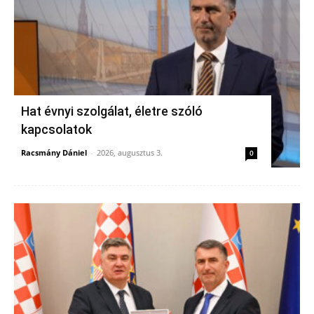
Hat évnyi szolgálat, életre szóló
kapcsolatok
Racsmány Dániel
-
2026, augusztus 3.
0