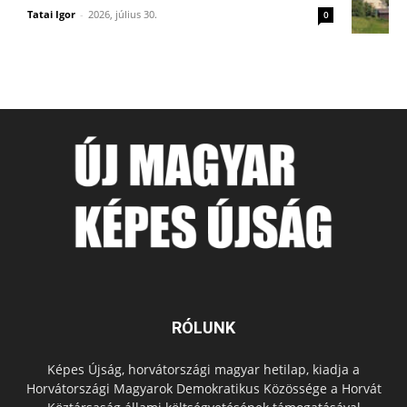
Tatai Igor
-
2026, július 30.
0
RÓLUNK
Képes Újság, horvátországi magyar hetilap, kiadja a
Horvátországi Magyarok Demokratikus Közössége a Horvát