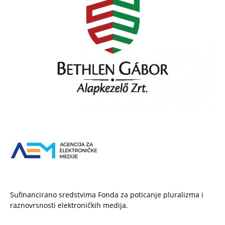
Sufinancirano sredstvima Fonda za poticanje pluralizma i
raznovrsnosti elektroničkih medija.