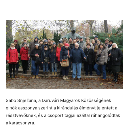
Sabo Snježana, a Daruvári Magyarok Közösségének
elnök asszonya szerint a kirándulás élményt jelentett a
résztvevőknek, és a csoport tagjai ezáltal ráhangolódtak
a karácsonyra.