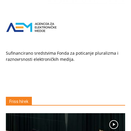
Sufinancirano sredstvima Fonda za poticanje pluralizma i
raznovrsnosti elektroničkih medija.
Friss hírek