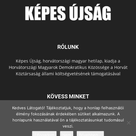
RÓLUNK
Képes Újság, horvátországi magyar hetilap, kiadja a
Horvátországi Magyarok Demokratikus Közössége a Horvát
Köztársaság állami költségvetésének támogatásával
KÖVESS MINKET
Kedves Látogató! Tájékoztatjuk, hogy a honlap felhasználói
élmény fokozásának érdekében sütiket alkalmazunk. A
honlapunk használatával ön a tájékoztatásunkat tudomásul
veszi.
Elfogadom
Nem
Bővebben...