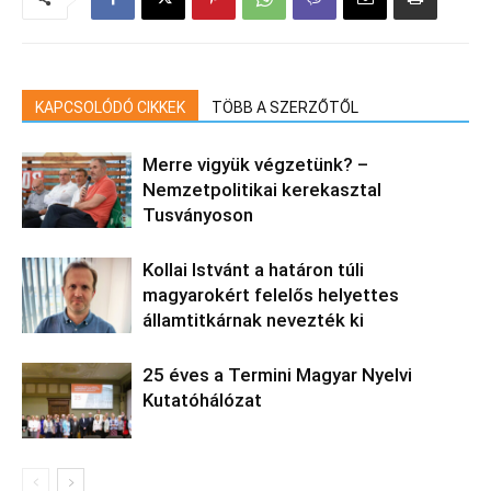
KAPCSOLÓDÓ CIKKEK
TÖBB A SZERZŐTŐL
Merre vigyük végzetünk? –
Nemzetpolitikai kerekasztal
Tusványoson
Kollai Istvánt a határon túli
magyarokért felelős helyettes
államtitkárnak nevezték ki
25 éves a Termini Magyar Nyelvi
Kutatóhálózat