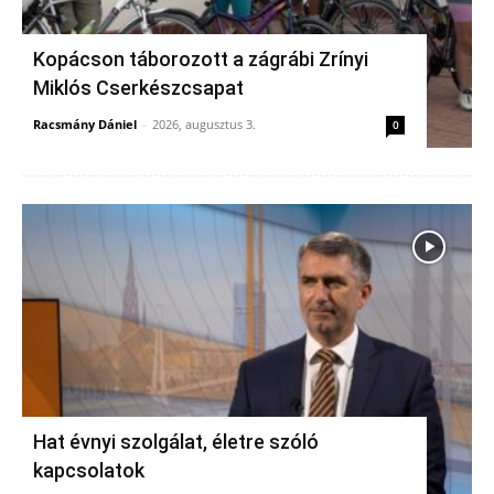
Kopácson táborozott a zágrábi Zrínyi
Miklós Cserkészcsapat
Racsmány Dániel
-
2026, augusztus 3.
0
Hat évnyi szolgálat, életre szóló
kapcsolatok