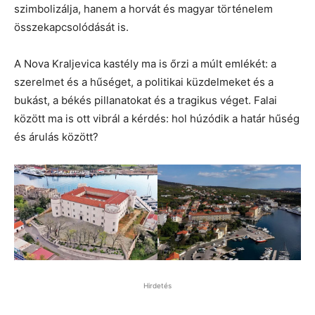
szimbolizálja, hanem a horvát és magyar történelem
összekapcsolódását is.
A Nova Kraljevica kastély ma is őrzi a múlt emlékét: a
szerelmet és a hűséget, a politikai küzdelmeket és a
bukást, a békés pillanatokat és a tragikus véget. Falai
között ma is ott vibrál a kérdés: hol húzódik a határ hűség
és árulás között?
Hirdetés