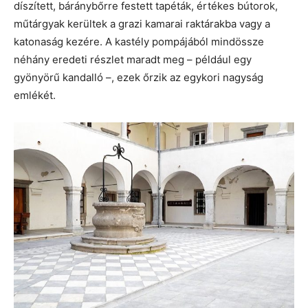
díszített, báránybőrre festett tapéták, értékes bútorok,
műtárgyak kerültek a grazi kamarai raktárakba vagy a
katonaság kezére. A kastély pompájából mindössze
néhány eredeti részlet maradt meg – például egy
gyönyörű kandalló –, ezek őrzik az egykori nagyság
emlékét.