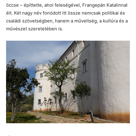
öccse – építtette, ahol feleségével, Frangepán Katalinnal
élt. Két nagy név fonódott itt össze nemcsak politikai és
családi szövetségben, hanem a műveltség, a kultúra és a
művészet szeretetében is.