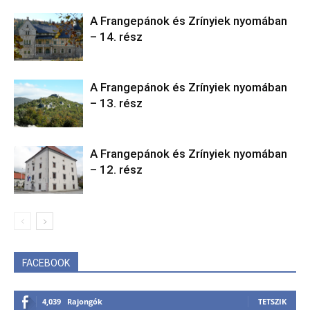
A Frangepánok és Zrínyiek nyomában
– 14. rész
A Frangepánok és Zrínyiek nyomában
– 13. rész
A Frangepánok és Zrínyiek nyomában
– 12. rész
FACEBOOK
4,039
Rajongók
TETSZIK