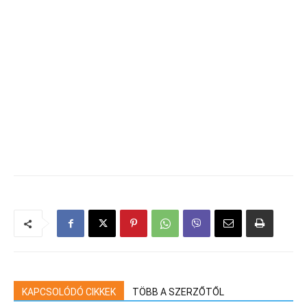
KAPCSOLÓDÓ CIKKEK
TÖBB A SZERZŐTŐL