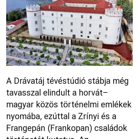
A Drávatáj tévéstúdió stábja még
tavasszal elindult a horvát–
magyar közös történelmi emlékek
nyomába, ezúttal a Zrínyi és a
Frangepán (Frankopan) családok