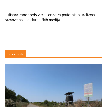
Sufinancirano sredstvima Fonda za poticanje pluralizma i
raznovrsnosti elektroničkih medija.
Friss hírek