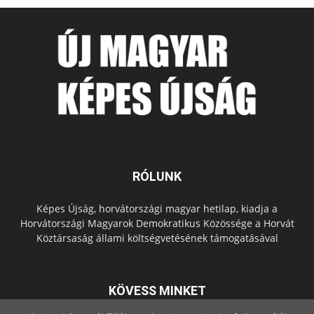
RÓLUNK
Képes Újság, horvátországi magyar hetilap, kiadja a
Horvátországi Magyarok Demokratikus Közössége a Horvát
Köztársaság állami költségvetésének támogatásával
KÖVESS MINKET