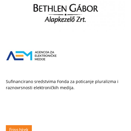
Sufinancirano sredstvima Fonda za poticanje pluralizma i
raznovrsnosti elektroničkih medija.
Friss hírek