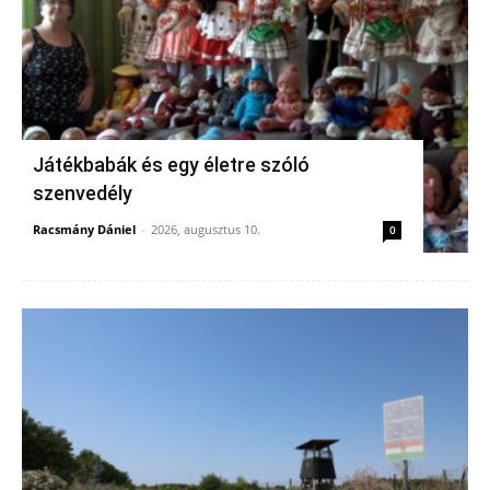
Játékbabák és egy életre szóló
szenvedély
Racsmány Dániel
-
2026, augusztus 10.
0