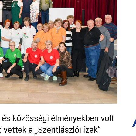
k, és közösségi élményekben volt
 vettek a „Szentlászlói ízek”