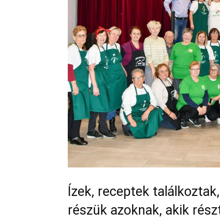
Ízek, receptek találkozta
részük azoknak, akik részt