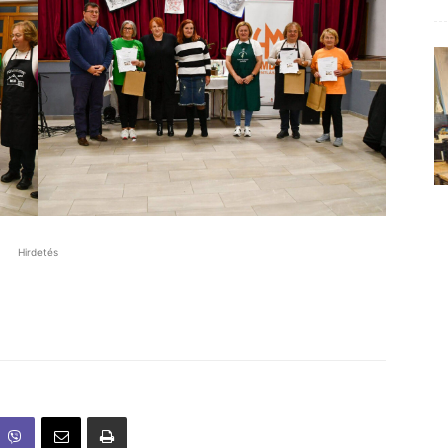
Hirdetés