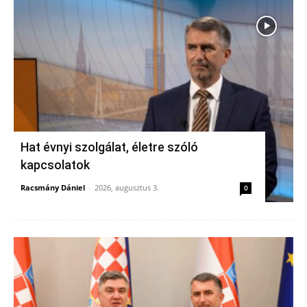
Hat évnyi szolgálat, életre szóló
kapcsolatok
Racsmány Dániel
-
2026, augusztus 3.
0