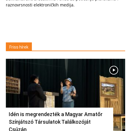
raznovrsnosti elektroničkih medija.
Friss hírek
Idén is megrendezték a Magyar Amatőr
Színjátszó Társulatok Találkozóját
Csúzán