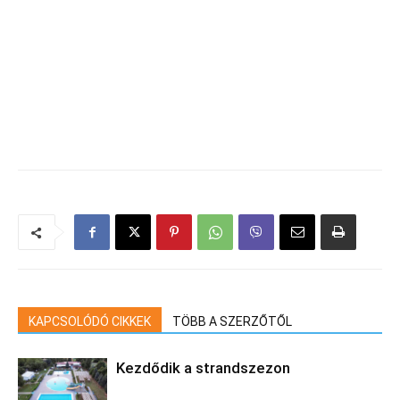
KAPCSOLÓDÓ CIKKEK
TÖBB A SZERZŐTŐL
Kezdődik a strandszezon