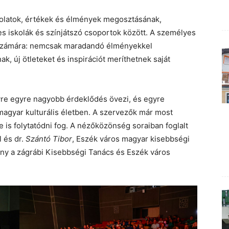
ndolatok, értékek és élmények megosztásának,
es iskolák és színjátszó csoportok között. A személyes
k számára: nemcsak maradandó élményekkel
, új ötleteket és inspirációt meríthetnek saját
vre egyre nagyobb érdeklődés övezi, és egyre
magyar kulturális életben. A szervezők már most
e is folytatódni fog. A nézőközönség soraiban foglalt
 és dr.
Szántó Tibor
, Eszék város magyar kisebbségi
ny a zágrábi Kisebbségi Tanács és Eszék város