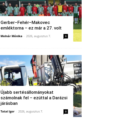
Gerber–Fehér–Makovec
emléktorna – ez már a 27. volt
Molnár Mónika
-
2026, augusztus 7.
0
Újabb sertésállományokat
számolnak fel – ezúttal a Darázsi
járásban
Tatai Igor
-
2026, augusztus 7.
0