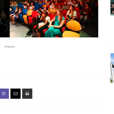
Hirdetés