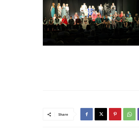
Share