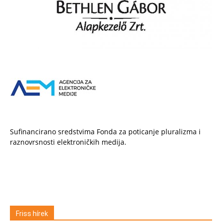
Sufinancirano sredstvima Fonda za poticanje pluralizma i
raznovrsnosti elektroničkih medija.
Friss hírek