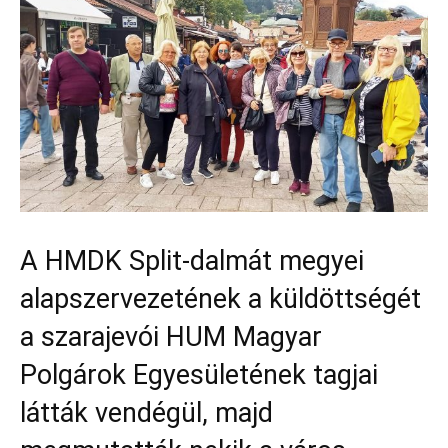
A HMDK Split-dalmát megyei
alapszervezetének a küldöttségét
a szarajevói HUM Magyar
Polgárok Egyesületének tagjai
látták vendégül, majd