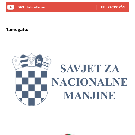
763
Feliratkozó
FELIRATKOZÁS
Támogató: