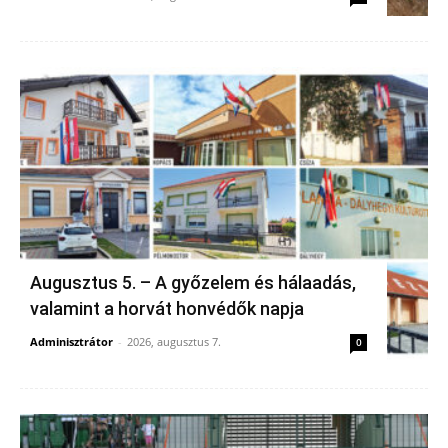
Augusztus 5. – A győzelem és hálaadás,
valamint a horvát honvédők napja
Adminisztrátor
-
2026, augusztus 7.
0