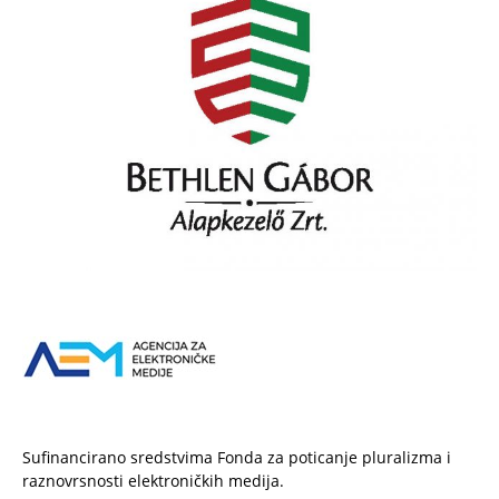
Sufinancirano sredstvima Fonda za poticanje pluralizma i
raznovrsnosti elektroničkih medija.