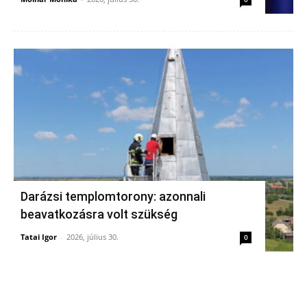
Darázsi templomtorony: azonnali
beavatkozásra volt szükség
Tatai Igor
-
2026, július 30.
0