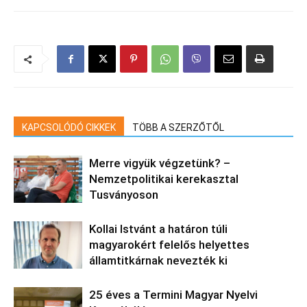
KAPCSOLÓDÓ CIKKEK
TÖBB A SZERZŐTŐL
Merre vigyük végzetünk? –
Nemzetpolitikai kerekasztal
Tusványoson
Kollai Istvánt a határon túli
magyarokért felelős helyettes
államtitkárnak nevezték ki
25 éves a Termini Magyar Nyelvi