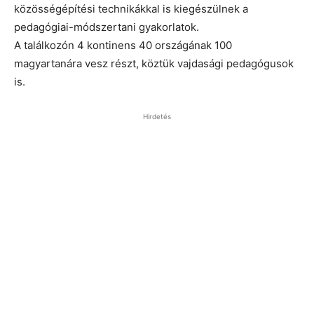
közösségépítési technikákkal is kiegészülnek a
pedagógiai-módszertani gyakorlatok.
A találkozón 4 kontinens 40 országának 100
magyartanára vesz részt, köztük vajdasági pedagógusok
is.
Hirdetés