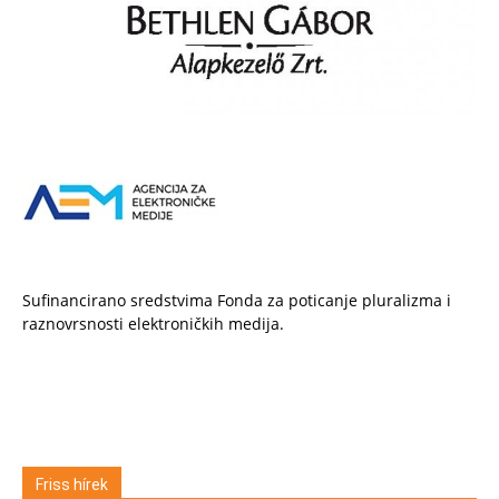
Sufinancirano sredstvima Fonda za poticanje pluralizma i
raznovrsnosti elektroničkih medija.
Friss hírek