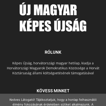
RÓLUNK
Képes Újság, horvátországi magyar hetilap, kiadja a
Horvátországi Magyarok Demokratikus Közössége a Horvát
Köztársaság állami költségvetésének támogatásával
KÖVESS MINKET
Kedves Látogató! Tájékoztatjuk, hogy a honlap felhasználói
élmény fokozásának érdekében sütiket alkalmazunk. A