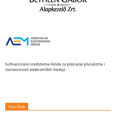
Sufinancirano sredstvima Fonda za poticanje pluralizma i
raznovrsnosti elektroničkih medija.
Friss hírek