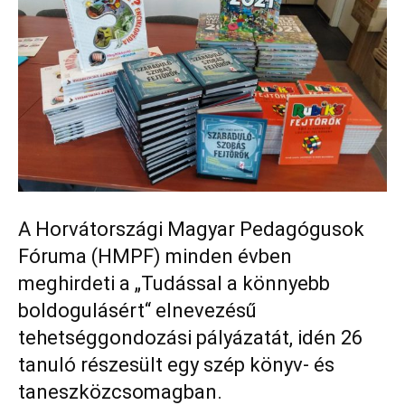
A Horvátországi Magyar Pedagógusok
Fóruma (HMPF) minden évben
meghirdeti a „Tudással a könnyebb
boldogulásért“ elnevezésű
tehetséggondozási pályázatát, idén 26
tanuló részesült egy szép könyv- és
taneszközcsomagban.