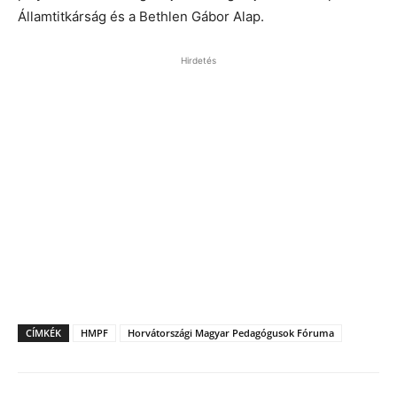
Államtitkárság és a Bethlen Gábor Alap.
Hirdetés
CÍMKÉK
HMPF
Horvátországi Magyar Pedagógusok Fóruma