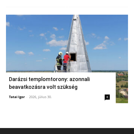
Darázsi templomtorony: azonnali
beavatkozásra volt szükség
Tatai Igor
-
2026, július 30.
0