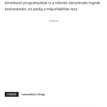
következő programjukkal is a nőknek (lányoknak) fognak
kedveskedni, ez pedig a májusfaállítás lesz.
Hirdetés
CÍMKÉK
nemzetközi nőnap