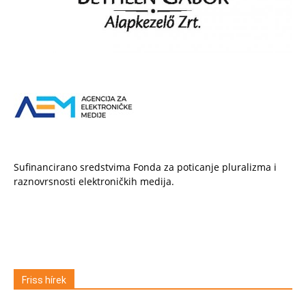
Sufinancirano sredstvima Fonda za poticanje pluralizma i
raznovrsnosti elektroničkih medija.
Friss hírek