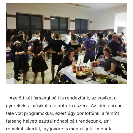
– Azelőtt két farsangi bált is rendeztünk, az egyiket a
gyerekek, a másikat a felnőttek részére. Az idei február
tele volt programokkal, ezért úgy döntöttünk, a felnőtt
farsang helyett ezúttal nőnapi bált rendezünk, ami
remekül sikerült, így jövőre is megtartjuk – mondta