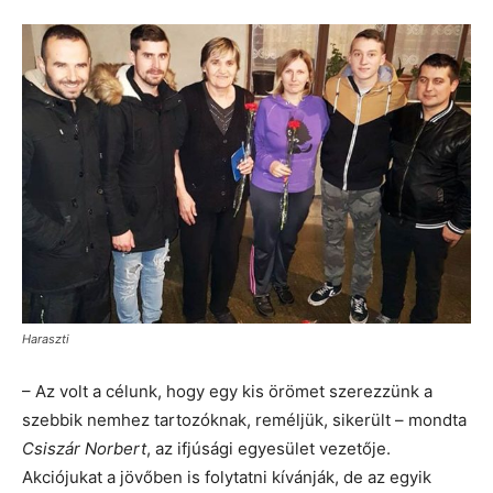
Haraszti
– Az volt a célunk, hogy egy kis örömet szerezzünk a
szebbik nemhez tartozóknak, reméljük, sikerült – mondta
Csiszár Norbert
, az ifjúsági egyesület vezetője.
Akciójukat a jövőben is folytatni kívánják, de az egyik