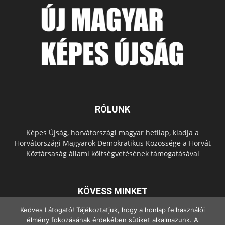
RÓLUNK
Képes Újság, horvátországi magyar hetilap, kiadja a
Horvátországi Magyarok Demokratikus Közössége a Horvát
Köztársaság állami költségvetésének támogatásával
KÖVESS MINKET
Kedves Látogató! Tájékoztatjuk, hogy a honlap felhasználói
élmény fokozásának érdekében sütiket alkalmazunk. A