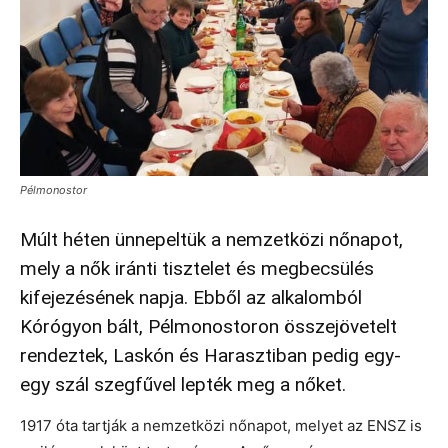
Pélmonostor
Múlt héten ünnepeltük a nemzetközi nőnapot,
mely a nők iránti tisztelet és megbecsülés
kifejezésének napja. Ebből az alkalomból
Kórógyon bált, Pélmonostoron összejövetelt
rendeztek, Laskón és Harasztiban pedig egy-
egy szál szegfűvel lepték meg a nőket.
1917 óta tartják a nemzetközi nőnapot, melyet az ENSZ is