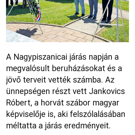
A Nagypiszanicai járás napján a
megvalósult beruházásokat és a
jövő terveit vették számba. Az
ünnepségen részt vett Jankovics
Róbert, a horvát szábor magyar
képviselője is, aki felszólalásában
méltatta a járás eredményeit.