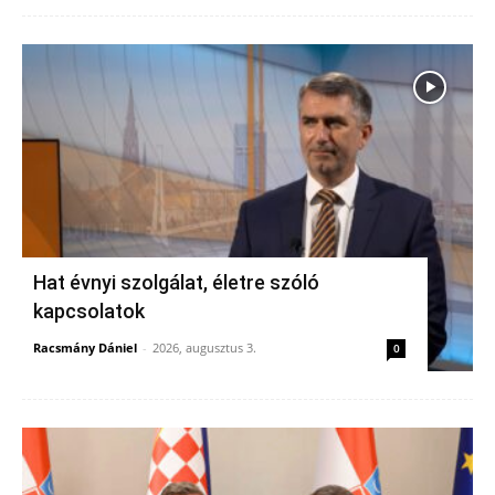
Hat évnyi szolgálat, életre szóló
kapcsolatok
Racsmány Dániel
-
2026, augusztus 3.
0