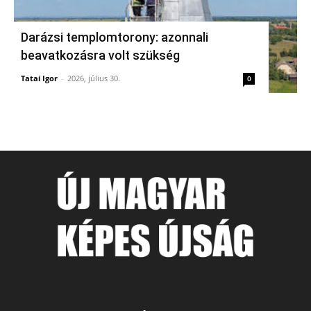
Darázsi templomtorony: azonnali
beavatkozásra volt szükség
Tatai Igor
-
2026, július 30.
0