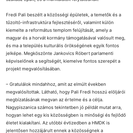
Fredi Pali beszélt a közösségi épületek, a temetők és a
tűzoltó-infrastruktúra fejlesztéséről, valamint külön
kiemelte a református templom felújítását, amely a
magyar és a horvát kormány támogatásával valósult meg,
és ma a település kulturális örökségének egyik fontos
jelképe. Megköszönte Jankovics Róbert parlamenti
képviselőnek a segítségét, kiemelve fontos szerepét a
projekt megvalósításában.
– Gratulálok mindahhoz, amit az elmúlt években
megvalósítottak. Látható, hogy Pali Fredi hosszú elöljárói
megbízatásának megvan az értelme és a célja.
Nagypiszanica számos tekintetben jó példát mutat arra,
hogyan lehet egy kis közösségben is minőségi és fejlődő
életet kialakítani. Az utóbbi évtizedben a HMDK is
jelentősen hozzájárult ennek a közösségnek a